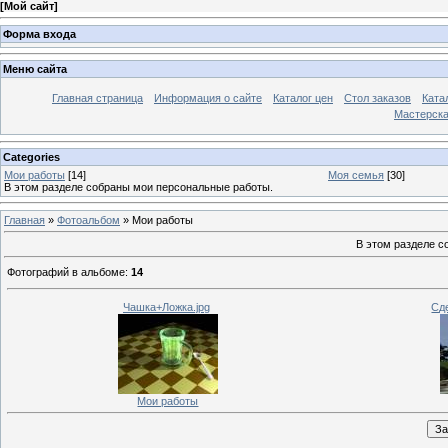
[
Мой сайт
]
Форма входа
Меню сайта
Главная страница
Информация о сайте
Каталог цен
Стол заказов
Ката
Мастерск
Categories
Мои работы
[14]
Моя семья
[30]
В этом разделе собраны мои персональные работы.
Главная
»
Фотоальбом
» Мои работы
В этом разделе с
Фотографий в альбоме
:
14
Чашка+Ложка.jpg
Сд
Мои работы